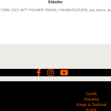
Etiketler
T ADBL CALY MITT POLİMER TABANLI YIKAMA ELDİVENİ
,
araç bakım
,
de
Üyelik
Alışveriş
Kargo & Teslimat
KVKK