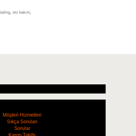
tailing
,
oto bakım
,
Müşteri Hizmetleri
Sıkça Sorulan
Sorular
Kargo Takibi