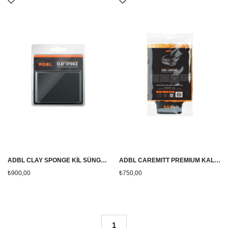
ADBL CLAY SPONGE KİL SÜNGERİ
ADBL CAREMITT PREMIUM KALİTE YUMUŞAK YIKAMA ELDİVENİ
₺900,00
₺750,00
1