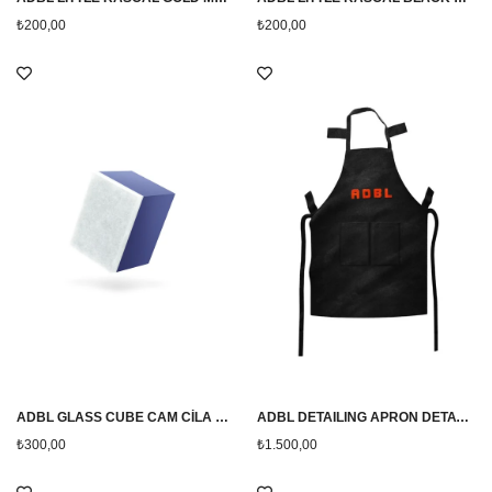
₺200,00
₺200,00
ADBL GLASS CUBE CAM CİLA KEÇESİ
ADBL DETAILING APRON DETAYLANDIRMA ÖNLÜĞÜ
₺300,00
₺1.500,00