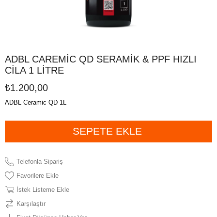
ADBL CAREMİC QD SERAMİK & PPF HIZLI
CİLA 1 LİTRE
₺1.200,00
ADBL Ceramic QD 1L
Telefonla Sipariş
Favorilere Ekle
İstek Listeme Ekle
Karşılaştır