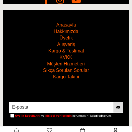
Anasayfa
Hakkımızda
Üyelik
Alışveriş
Kargo & Teslimat
KVKK
Müşteri Hizmetleri
Sıkça Sorulan Sorular
Kargo Takibi
Hacim
1 Litre
Üyelik koşullarını
ve
kişisel verilerimin
korunmasını kabul ediyorum.