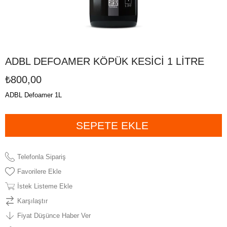
ADBL DEFOAMER KÖPÜK KESİCİ 1 LİTRE
₺800,00
ADBL Defoamer 1L
Telefonla Sipariş
Favorilere Ekle
İstek Listeme Ekle
Karşılaştır
Fiyat Düşünce Haber Ver