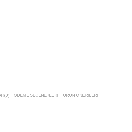
AR
(0)
ÖDEME SEÇENEKLERI
ÜRÜN ÖNERILERI