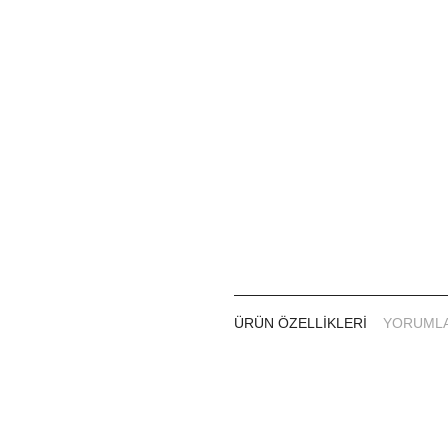
ÜRÜN ÖZELLIKLERI
YORUML