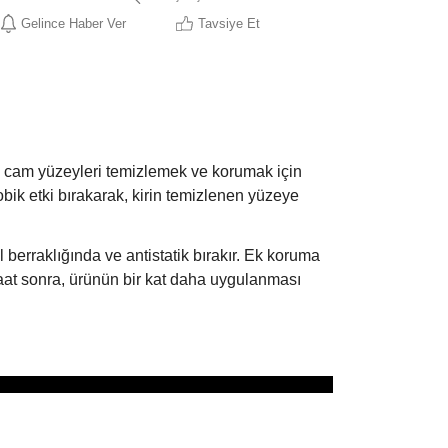
Gelince Haber Ver
Tavsiye Et
cam yüzeyleri temizlemek ve korumak için
ik etki bırakarak, kirin temizlenen yüzeye
 berraklığında ve antistatik bırakır. Ek koruma
saat sonra, ürünün bir kat daha uygulanması