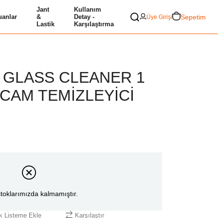
Jant
Kullanım
Sepetim
anlar
&
Detay -
Üye Girişi
Lastik
Karşılaştırma
 GLASS CLEANER 1
 CAM TEMİZLEYİCİ
toklarımızda kalmamıştır.
ek Listeme Ekle
Karşılaştır