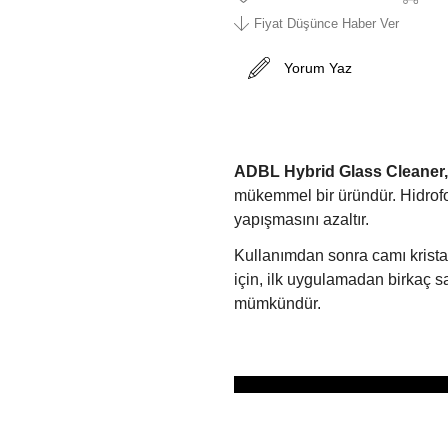
Fiyat Düşünce Haber Ver
Yorum Yaz
ADBL Hybrid Glass Cleaner,
mükemmel bir üründür. Hidrofob
yapışmasını azaltır.
Kullanımdan sonra camı kristal
için, ilk uygulamadan birkaç 
mümkündür.