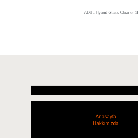
ADBL Hybrid Glass Cleane
Anasayfa
Hakkımızda