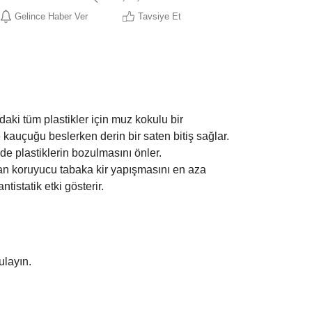
Gelince Haber Ver
Tavsiye Et
daki tüm plastikler için muz kokulu bir
e kauçuğu beslerken derin bir saten bitiş sağlar.
de plastiklerin bozulmasını önler.
n koruyucu tabaka kir yapışmasını en aza
ntistatik etki gösterir.
ulayın.
e uygulayın.