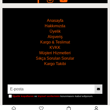
Anasayfa
Hakkımızda
Üyelik
Alışveriş
Kargo & Teslimat
KVKK
Müşteri Hizmetleri
Sıkça Sorulan Sorular
Kargo Takibi
Üyelik koşullarını
ve
kişisel verilerimin
korunmasını kabul ediyorum.