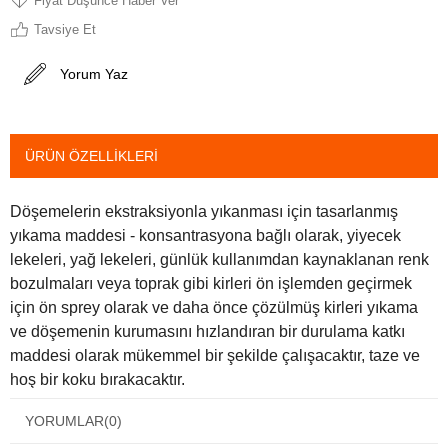
Fiyat Düşünce Haber Ver
Tavsiye Et
Yorum Yaz
ÜRÜN ÖZELLIKLERI
Döşemelerin ekstraksiyonla yıkanması için tasarlanmış
yıkama maddesi - konsantrasyona bağlı olarak, yiyecek
lekeleri, yağ lekeleri, günlük kullanımdan kaynaklanan renk
bozulmaları veya toprak gibi kirleri ön işlemden geçirmek
için ön sprey olarak ve daha önce çözülmüş kirleri yıkama
ve döşemenin kurumasını hızlandıran bir durulama katkı
maddesi olarak mükemmel bir şekilde çalışacaktır, taze ve
hoş bir koku bırakacaktır.
YORUMLAR
(0)
KULLANIM ŞARTLARI: