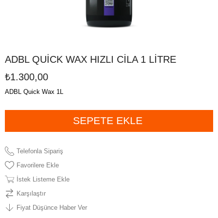
ADBL QUİCK WAX HIZLI CİLA 1 LİTRE
₺1.300,00
ADBL Quick Wax 1L
Telefonla Sipariş
Favorilere Ekle
İstek Listeme Ekle
Karşılaştır
Fiyat Düşünce Haber Ver