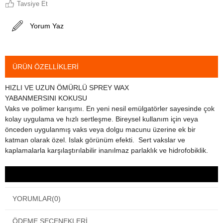
Tavsiye Et
Yorum Yaz
ÜRÜN ÖZELLIKLERI
HIZLI VE UZUN ÖMÜRLÜ SPREY WAX
YABANMERSINI KOKUSU
Vaks ve polimer karışımı. En yeni nesil emülgatörler sayesinde çok
kolay uygulama ve hızlı sertleşme. Bireysel kullanım için veya
önceden uygulanmış vaks veya dolgu macunu üzerine ek bir
katman olarak özel. Islak görünüm efekti. Sert vakslar ve
kaplamalarla karşılaştırılabilir inanılmaz parlaklık ve hidrofobiklik.
YORUMLAR
(0)
ÖDEME SEÇENEKLERI