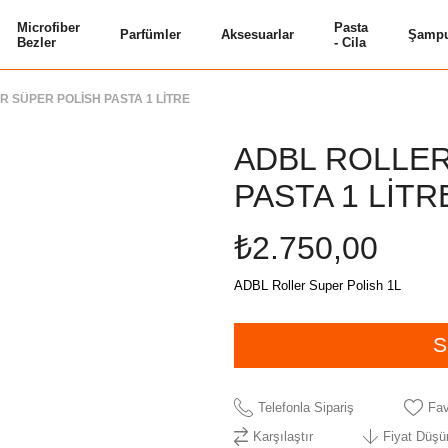
Microfiber
Pasta
Parfümler
Aksesuarlar
Şampu
Bezler
- Cila
R SÜPER POLİSH PASTA 1 LİTRE
ADBL ROLLER
PASTA 1 LİTR
₺2.750,00
ADBL Roller Super Polish 1L
Telefonla Sipariş
Fav
Karşılaştır
Fiyat Düşü