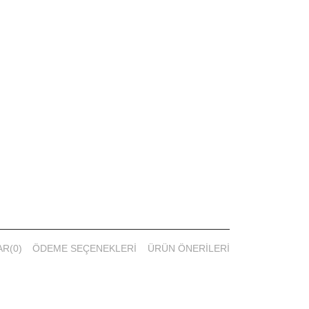
ünü kuru yüzeye uygulayın.
dan yukarıya doğru uygulayın.
 yüzeyde 5-15 dakika bekletin.
 durulayın, ardından şampuan kullanarak yıkayın.
se 1. ile 3. adımları tekrarlayın.
AR
(0)
ÖDEME SEÇENEKLERI
ÜRÜN ÖNERILERI