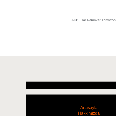
ADBL Tar Remover Thixot
Anasayfa
Hakkımızda