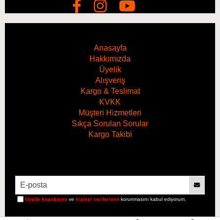
Anasayfa
Hakkımızda
Üyelik
Alışveriş
Kargo & Teslimat
KVKK
Müşteri Hizmetleri
Sıkça Sorulan Sorular
Kargo Takibi
Hacim
5 Litre
Üyelik koşullarını
ve
kişisel verilerimin
korunmasını kabul ediyorum.