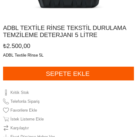
ADBL TEXTİLE RİNSE TEKSTİL DURULAMA
TEMZİLEME DETERJANI 5 LİTRE
₺2.500,00
ADBL Textile RInse 5L
Kritik Stok
Telefonla Sipariş
Favorilere Ekle
İstek Listeme Ekle
Karşılaştır
Fiyat Düşünce Haber Ver