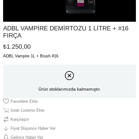
ADBL VAMPİRE DEMİRTOZU 1 LİTRE + #16
FIRÇA
₺1.250,00
ADBL Vampire 1L + Brush #16
Ürün stoklarımızda kalmamıştır.
Favorilere Ekle
İstek Listeme Ekle
Karşılaştır
Fiyat Düşünce Haber Ver
Gelince Haber Ver