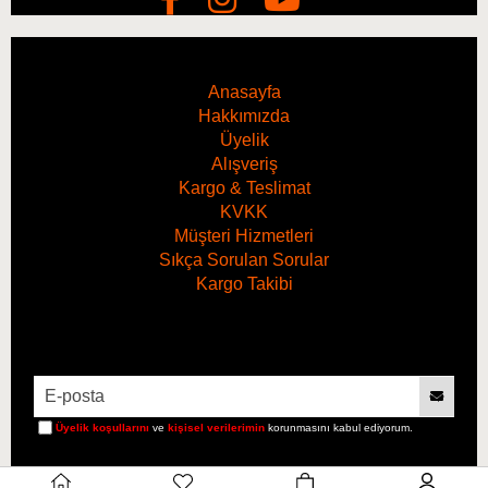
Anasayfa
Hakkımızda
Üyelik
Alışveriş
Kargo & Teslimat
KVKK
Müşteri Hizmetleri
Sıkça Sorulan Sorular
Kargo Takibi
Üyelik koşullarını
ve
kişisel verilerimin
korunmasını kabul ediyorum.
Hacim
1 Litre