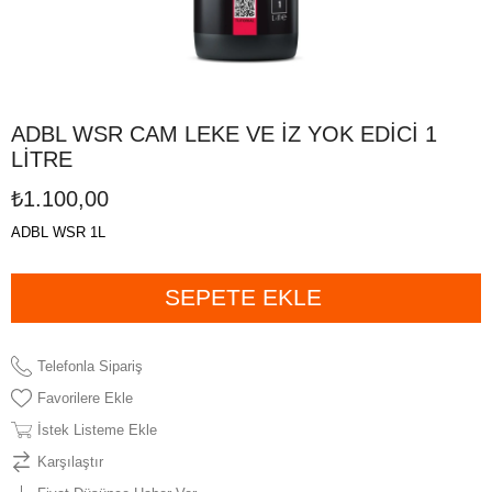
ADBL WSR CAM LEKE VE İZ YOK EDİCİ 1
LİTRE
₺1.100,00
ADBL WSR 1L
Telefonla Sipariş
Favorilere Ekle
İstek Listeme Ekle
Karşılaştır